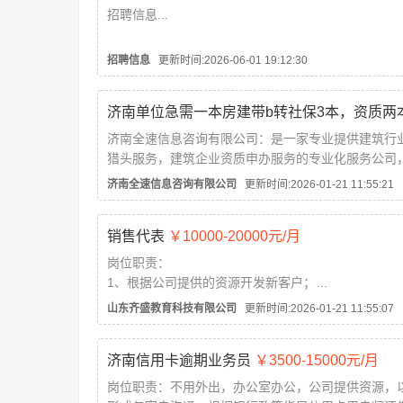
招聘信息...
招聘信息
更新时间:2026-06-01 19:12:30
济南全速信息咨询有限公司：是一家专业提供建筑行
猎头服务，建筑企业资质申办服务的专业化服务公司
建设部等相关政府机构长期建立合作关系，将会为更
济南全速信息咨询有限公司
更新时间:2026-01-21 11:55:21
销售代表
￥10000-20000元/月
岗位职责：
1、根据公司提供的资源开发新客户；
2、通过电话与客户进行有效沟通了解客户需求, 寻找
山东齐盛教育科技有限公司
更新时间:2026-01-21 11:55:07
机会并完成销售业绩；
3、维护老客户的业务，挖掘客户的潜力；
济南信用卡逾期业务员
￥3500-15000元/月
4、定期与合作客户进行沟通，建立良好的长期合作
5、无...
岗位职责：不用外出，办公室办公，公司提供资源，