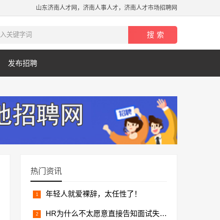
山东济南人才网，济南人事人才，济南人才市场招聘网
发布招聘
热门资讯
年轻人就爱裸辞，太任性了！
HR为什么不太愿意直接告知面试失败结果？