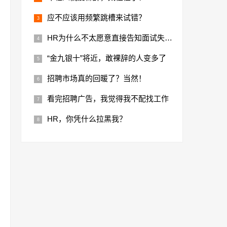
应不应该用频繁跳槽来试错？
HR为什么不太愿意直接告知面试失败结果？
“金九银十”将近，敢裸辞的人变多了
招聘市场真的回暖了？当然！
看完招聘广告，我觉得我不配找工作
HR，你凭什么拉黑我？