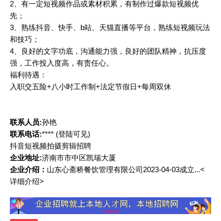
2、有一定短视频作品或素材积累，有制作过爆款短视频优
先；
3、熟练抖音、快手、b站、天猫直播等平台，熟练短视频玩法
和技巧；
4、良好的文字功底，沟通能力强，良好的团队精神，抗压度
强，工作投入度高，有责任心。
福利待遇：
入职交五险+八小时工作制+法定节假日+每周双休
联系人员:
孙艳
联系电话:
****
(登陆可见)
抖音短视频拍摄剪辑招聘
企业地址:
济南市市中区凯瑞大厦
企业介绍：
山东心斋桥餐饮管理有限公司2023-04-03成立...<
详细介绍>