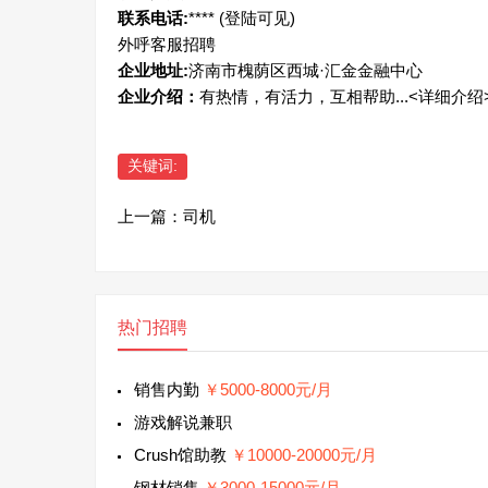
联系电话:
****
(登陆可见)
外呼客服招聘
企业地址:
济南市槐荫区西城·汇金金融中心
企业介绍：
有热情，有活力，互相帮助...<详细介绍
关键词:
上一篇：
司机
热门招聘
销售内勤
￥5000-8000元/月
游戏解说兼职
Crush馆助教
￥10000-20000元/月
钢材销售
￥3000-15000元/月