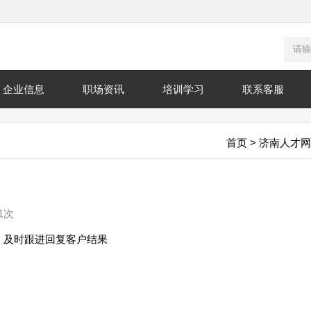
企业信息
职场资讯
培训学习
联系客服
首页
>
济南人才网
1次
，及时跟进回复客户结果